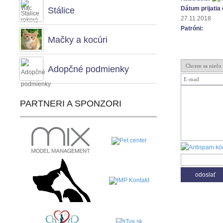
Dátum prijatia 
Stálice
27.11.2018
Patróni:
Mačky a kocúri
Adopčné podmienky
PARTNERI A SPONZORI