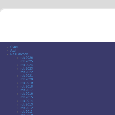
Úvod
Azyl
Našli domov
rok 2026
rok 2025
rok 2024
rok 2023
rok 2022
rok 2021
rok 2020
rok 2019
rok 2018
rok 2017
rok 2016
rok 2015
rok 2014
rok 2013
rok 2012
rok 2011