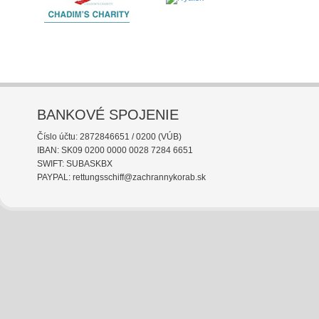
BANKOVÉ SPOJENIE
Číslo účtu: 2872846651 / 0200 (VÚB)
IBAN: SK09 0200 0000 0028 7284 6651
SWIFT: SUBASKBX
PAYPAL: rettungsschiff@zachrannykorab.sk