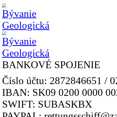
BANKOVÉ SPOJENIE
Číslo účtu: 2872846651 / 
IBAN: SK09 0200 0000 00
SWIFT: SUBASKBX
PAYPAL: rettungsschiff@z