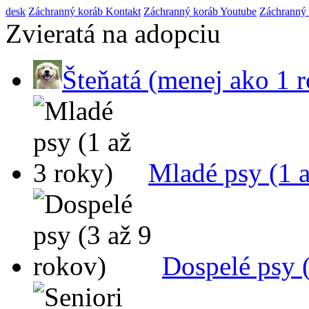
de
sk
Záchranný koráb Kontakt
Záchranný koráb Youtube
Záchranný
Zvieratá na adopciu
Šteňatá (menej ako 1 r
Mladé psy (1 a
Dospelé psy (