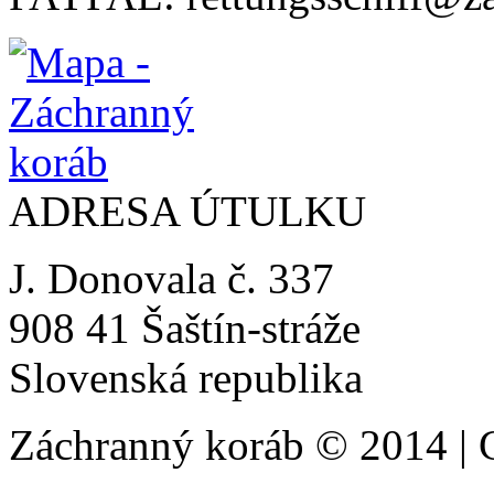
ADRESA ÚTULKU
J. Donovala č. 337
908 41 Šaštín-stráže
Slovenská republika
Záchranný koráb © 2014 | 