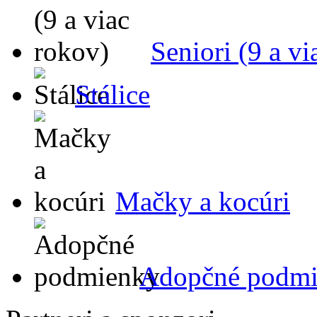
Seniori (9 a vi
Stálice
Mačky a kocúri
Adopčné podm