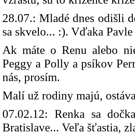
28.07.: Mladé dnes odišli 
sa skvelo... :). Vďaka Pavl
Ak máte o Renu alebo nie
Peggy a Polly a psíkov Per
nás, prosím.
Malí už rodiny majú, ostáva
07.02.12: Renka sa doč
Bratislave... Veľa šťastia, zl