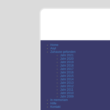
Home
Asyl
Zuhause gefunden
Jahr 2021
Jahr 2020
Jahr 2019
Jahr 2018
Jahr 2017
Jahr 2016
Jahr 2015
Jahr 2014
Jahr 2013
Jahr 2012
Jahr 2011
Jahr 2010
Jahr 2009
In memoriam
Hilfe
Kontakt