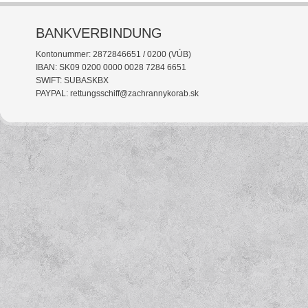
BANKVERBINDUNG
Kontonummer: 2872846651 / 0200 (VÚB)
IBAN: SK09 0200 0000 0028 7284 6651
SWIFT: SUBASKBX
PAYPAL: rettungsschiff@zachrannykorab.sk