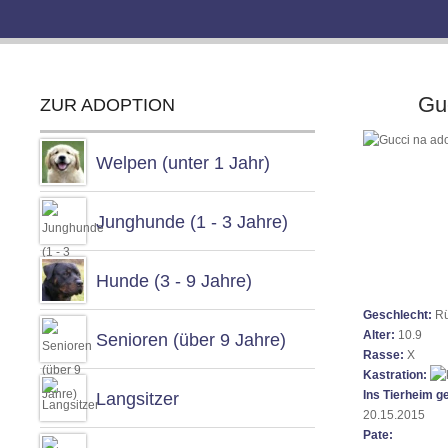
Gu
ZUR ADOPTION
Welpen (unter 1 Jahr)
Junghunde (1 - 3 Jahre)
Hunde (3 - 9 Jahre)
Geschlecht:
R
Alter:
10.9
Senioren (über 9 Jahre)
Rasse:
X
Kastration:
Ins Tierheim 
Langsitzer
20.15.2015
Pate: