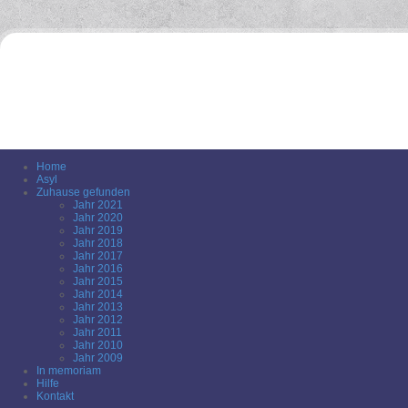
Home
Asyl
Zuhause gefunden
Jahr 2021
Jahr 2020
Jahr 2019
Jahr 2018
Jahr 2017
Jahr 2016
Jahr 2015
Jahr 2014
Jahr 2013
Jahr 2012
Jahr 2011
Jahr 2010
Jahr 2009
In memoriam
Hilfe
Kontakt