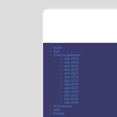
Home
Asyl
Zuhause gefunden
Jahr 2021
Jahr 2020
Jahr 2019
Jahr 2018
Jahr 2017
Jahr 2016
Jahr 2015
Jahr 2014
Jahr 2013
Jahr 2012
Jahr 2011
Jahr 2010
Jahr 2009
In memoriam
Hilfe
Kontakt